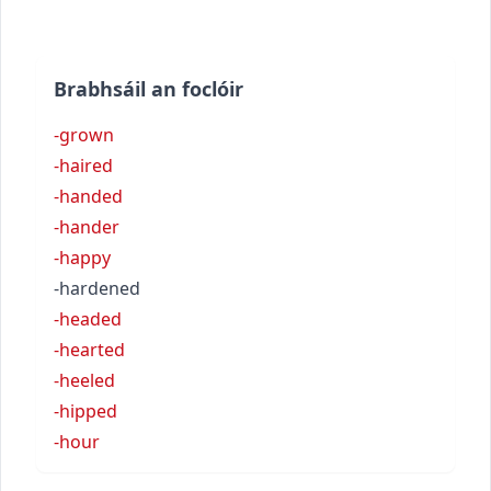
Brabhsáil an foclóir
-grown
-haired
-handed
-hander
-happy
-hardened
-headed
-hearted
-heeled
-hipped
-hour