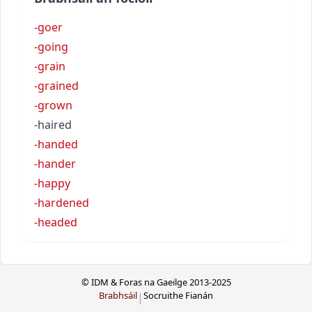
-goer
-going
-grain
-grained
-grown
-haired
-handed
-hander
-happy
-hardened
-headed
© IDM & Foras na Gaeilge 2013-2025
Brabhsáil
Socruithe Fianán
|