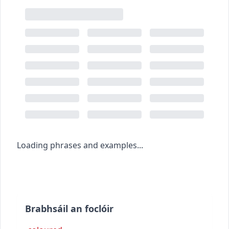
Loading phrases and examples...
Brabhsáil an foclóir