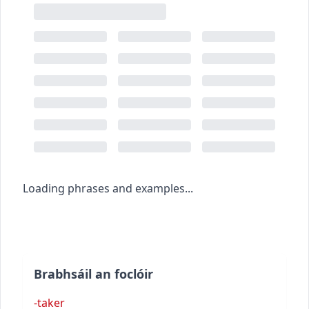
Loading phrases and examples...
Brabhsáil an foclóir
-taker