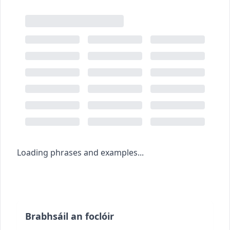
Loading phrases and examples...
Brabhsáil an foclóir