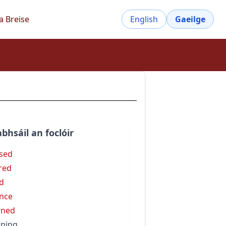
a Breise
English
Gaeilge
bhsáil an foclóir
sed
red
d
nce
wned
ning