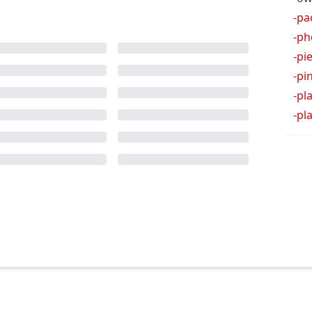
-pa
-ph
-pi
-pi
-pl
-pl