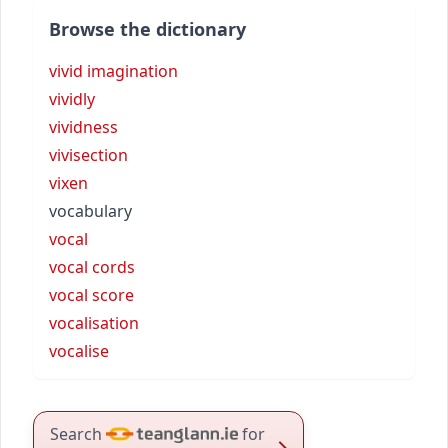
Browse the dictionary
vivid imagination
vividly
vividness
vivisection
vixen
vocabulary
vocal
vocal cords
vocal score
vocalisation
vocalise
Search
for