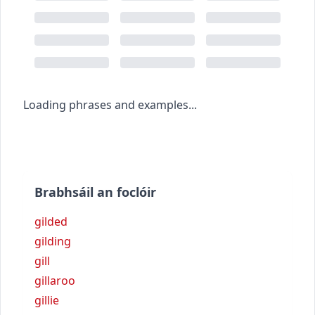
Loading phrases and examples...
Brabhsáil an foclóir
gilded
gilding
gill
gillaroo
gillie