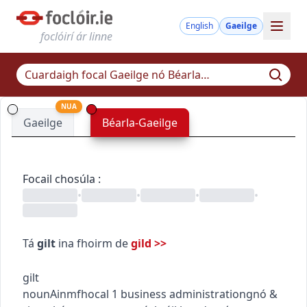
English
Gaeilge
foclóirí ár linne
NUA
Gaeilge
Béarla-Gaeilge
Focail chosúla
:
•
•
•
•
Tá
gilt
ina fhoirm de
gild
>>
gilt
noun
Ainmfhocal
1
business administration
gnó &