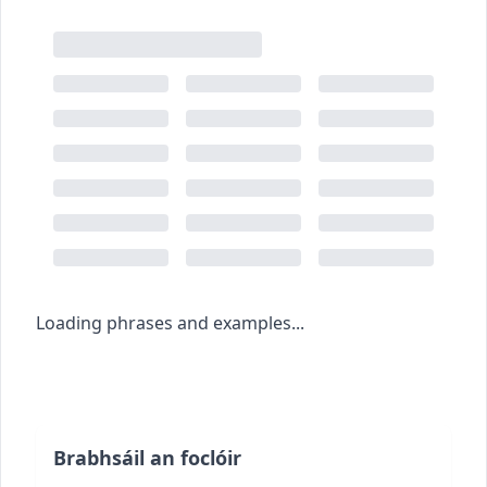
Loading phrases and examples...
Brabhsáil an foclóir