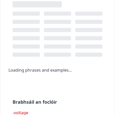
Loading phrases and examples...
Brabhsáil an foclóir
-voltage