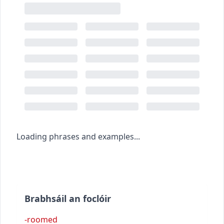
Loading phrases and examples...
Brabhsáil an foclóir
-roomed