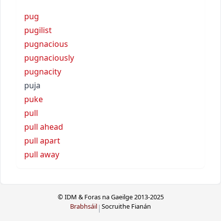
pug
pugilist
pugnacious
pugnaciously
pugnacity
puja
puke
pull
pull ahead
pull apart
pull away
© IDM & Foras na Gaeilge 2013-2025
Brabhsáil
Socruithe Fianán
|