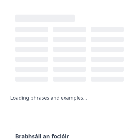
Loading phrases and examples...
Brabhsáil an foclóir