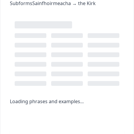
Subforms
Sainfhoirmeacha
→
the Kirk
Loading phrases and examples...