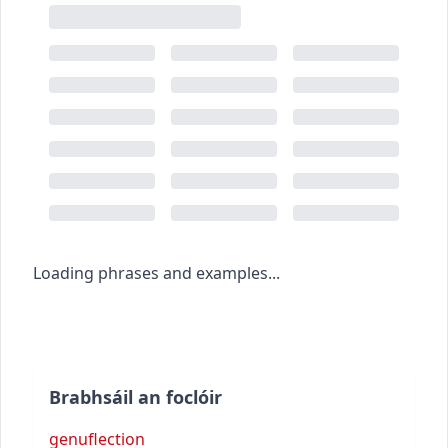
Loading phrases and examples...
Brabhsáil an foclóir
genuflection