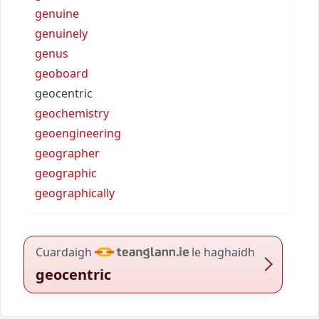
genuine
genuinely
genus
geoboard
geocentric
geochemistry
geoengineering
geographer
geographic
geographically
Cuardaigh
le haghaidh
geocentric