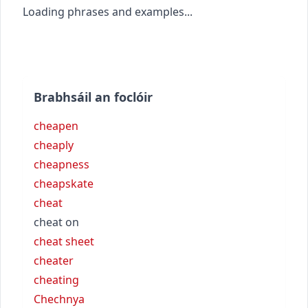
Loading phrases and examples...
Brabhsáil an foclóir
cheapen
cheaply
cheapness
cheapskate
cheat
cheat on
cheat sheet
cheater
cheating
Chechnya