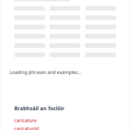
Loading phrases and examples...
Brabhsáil an foclóir
caricature
caricaturist