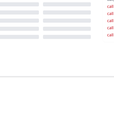
call
call
call
cal
cal