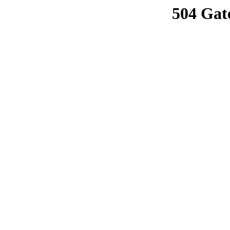
504 Gat