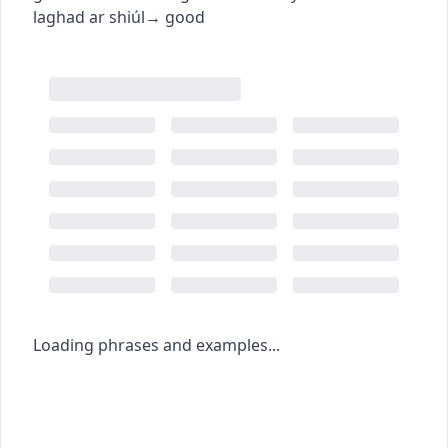
laghad ar shiúl
→
good
Loading phrases and examples...