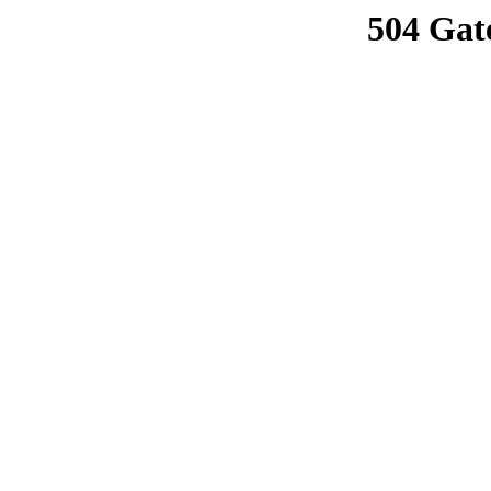
504 Gat