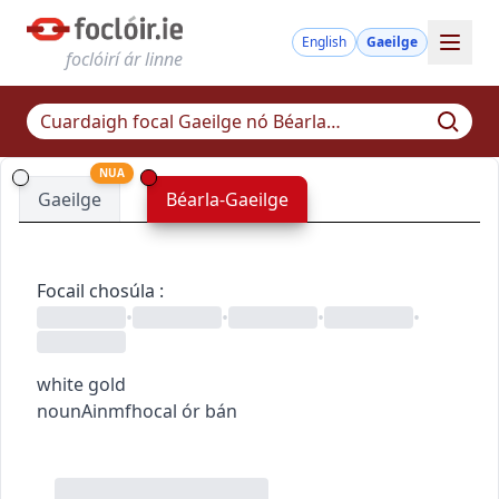
English
Gaeilge
foclóirí ár linne
NUA
Gaeilge
Béarla-Gaeilge
Focail chosúla
:
•
•
•
•
white gold
noun
Ainmfhocal
ór bán