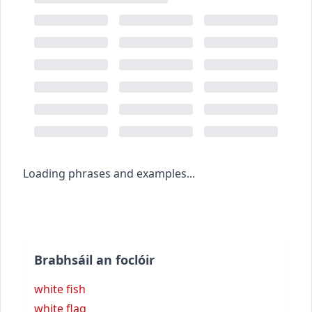
Loading phrases and examples...
Brabhsáil an foclóir
white fish
white flag