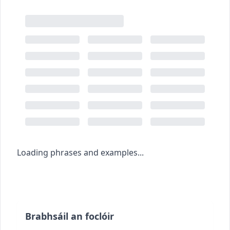
Loading phrases and examples...
Brabhsáil an foclóir