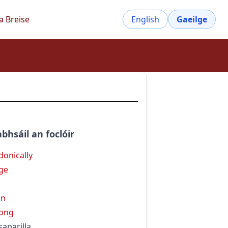
a Breise
English
Gaeilge
bhsáil an foclóir
donically
ge
i
in
ong
saparilla