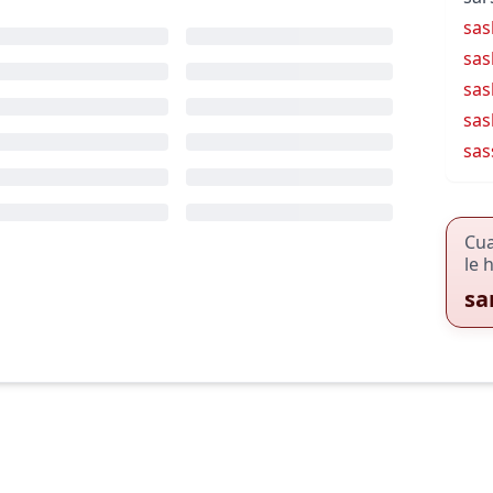
sas
sas
sas
sas
sas
Cu
le 
sa