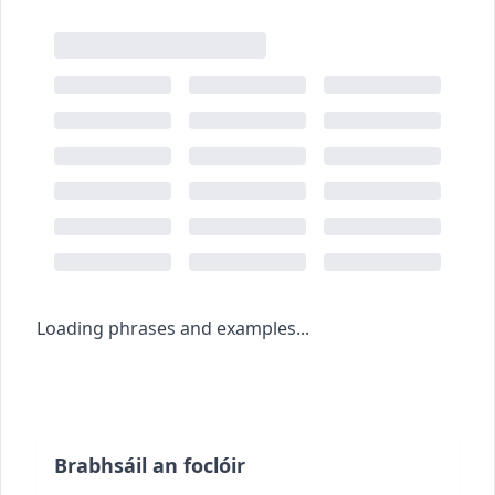
Loading phrases and examples...
Brabhsáil an foclóir