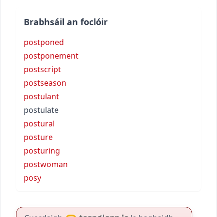
Brabhsáil an foclóir
postponed
postponement
postscript
postseason
postulant
postulate
postural
posture
posturing
postwoman
posy