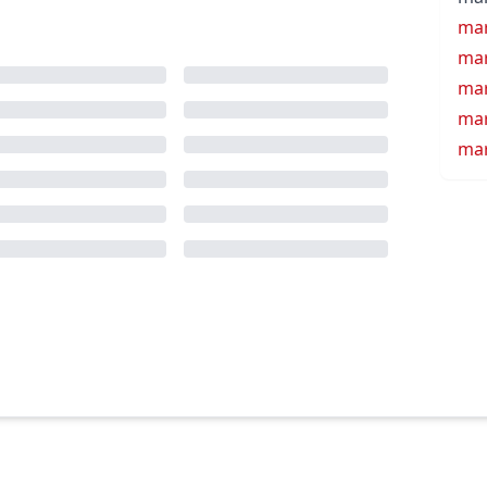
mar
mar
mar
mar
ma