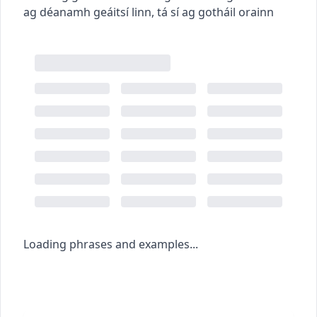
ag déanamh geáitsí linn
,
tá sí ag gotháil orainn
Loading phrases and examples...