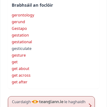
Brabhsáil an foclóir
gerontology
gerund
Gestapo
gestation
gestational
gesticulate
gesture
get
get about
get across
get after
Cuardaigh
le haghaidh