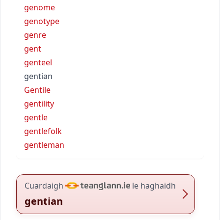
genome
genotype
genre
gent
genteel
gentian
Gentile
gentility
gentle
gentlefolk
gentleman
Cuardaigh
le haghaidh
gentian