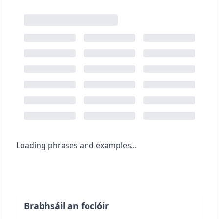
Loading phrases and examples...
Brabhsáil an foclóir