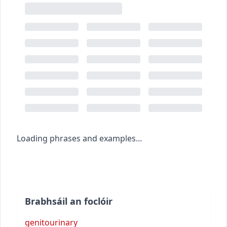
Loading phrases and examples...
Brabhsáil an foclóir
genitourinary