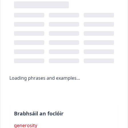
Loading phrases and examples...
Brabhsáil an foclóir
generosity