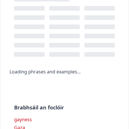
Loading phrases and examples...
Brabhsáil an foclóir
gayness
Gaza