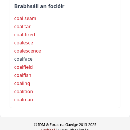
Brabhsáil an foclóir
coal seam
coal tar
coal-fired
coalesce
coalescence
coalface
coalfield
coalfish
coaling
coalition
coalman
© IDM & Foras na Gaeilge 2013-2025