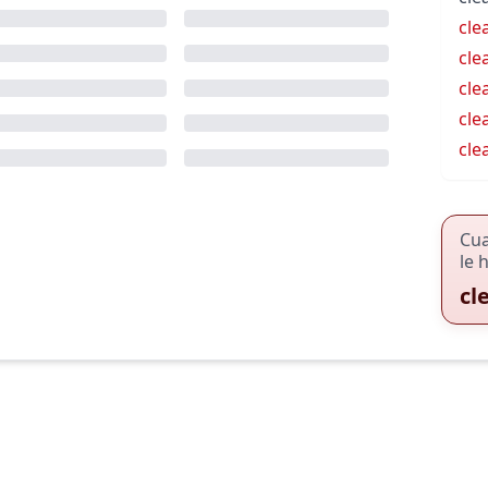
cle
cle
cle
cle
cle
Cu
le 
cl