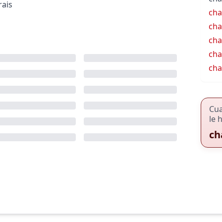
rais
cha
cha
cha
cha
cha
Cu
le 
ch