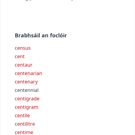
Brabhsáil an foclóir
census
cent
centaur
centenarian
centenary
centennial
centigrade
centigram
centile
centilitre
centime