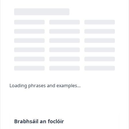
Loading phrases and examples...
Brabhsáil an foclóir