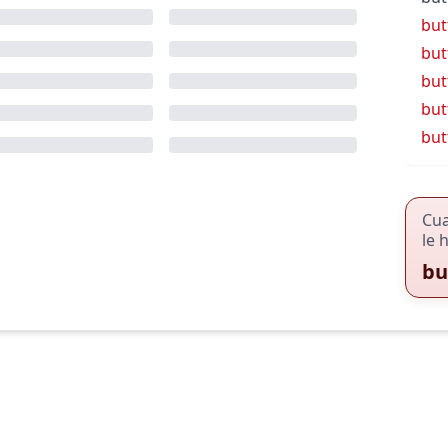
but
but
but
but
but
Cu
le 
bu