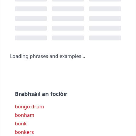
Loading phrases and examples...
Brabhsáil an foclóir
bongo drum
bonham
bonk
bonkers