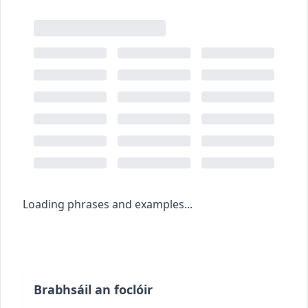
Loading phrases and examples...
Brabhsáil an foclóir