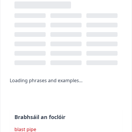
Loading phrases and examples...
Brabhsáil an foclóir
blast pipe