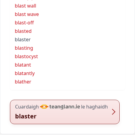
blast wall
blast wave
blast-off
blasted
blaster
blasting
blastocyst
blatant
blatantly
blather
Cuardaigh
le haghaidh
blaster