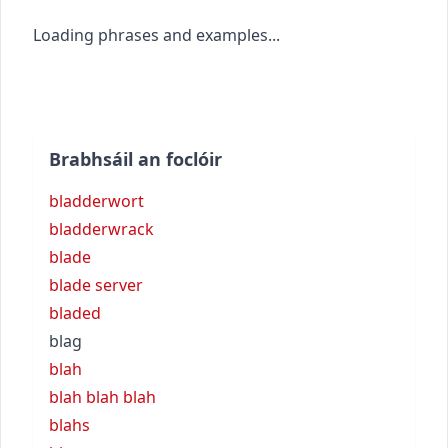
Loading phrases and examples...
Brabhsáil an foclóir
bladderwort
bladderwrack
blade
blade server
bladed
blag
blah
blah blah blah
blahs