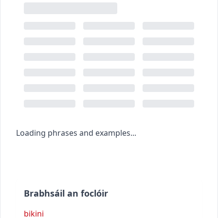
Loading phrases and examples...
Brabhsáil an foclóir
bikini