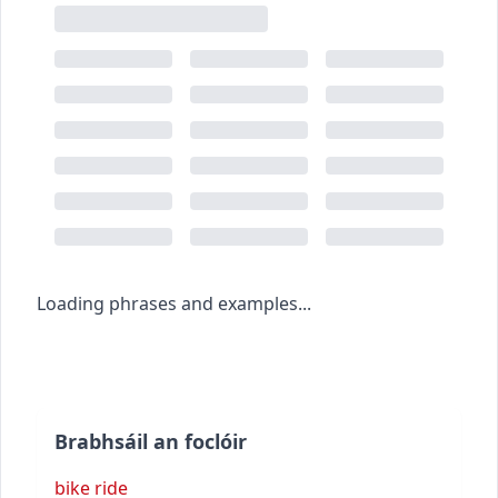
Loading phrases and examples...
Brabhsáil an foclóir
bike ride