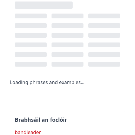
Loading phrases and examples...
Brabhsáil an foclóir
bandleader