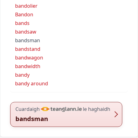
bandolier
Bandon
bands
bandsaw
bandsman
bandstand
bandwagon
bandwidth
bandy
bandy around
Cuardaigh
le haghaidh
bandsman