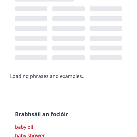
Loading phrases and examples...
Brabhsáil an foclóir
baby oil
baby shower