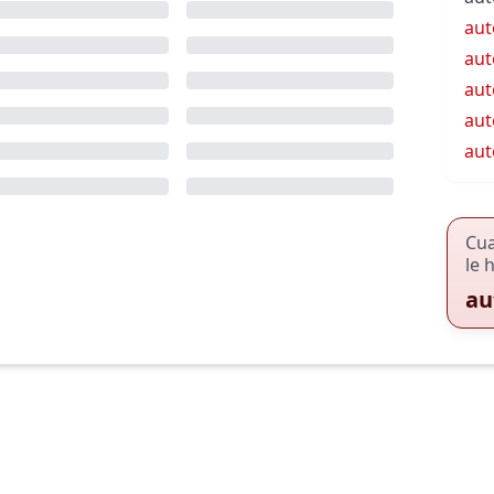
aut
aut
aut
aut
aut
Cu
le 
au