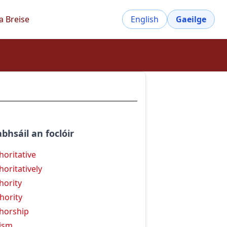
a Breise
English
Gaeilge
bhsáil an foclóir
horitative
horitatively
hority
hority
horship
ism