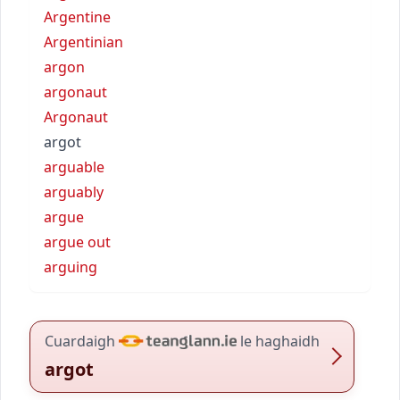
Argentine
Argentinian
argon
argonaut
Argonaut
argot
arguable
arguably
argue
argue out
arguing
Cuardaigh
le haghaidh
argot