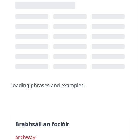
Loading phrases and examples...
Brabhsáil an foclóir
archway