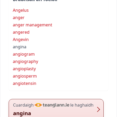
Angelus
anger
anger management
angered
Angevin
angina
angiogram
angiography
angioplasty
angiosperm
angiotensin
Cuardaigh
le haghaidh
angina